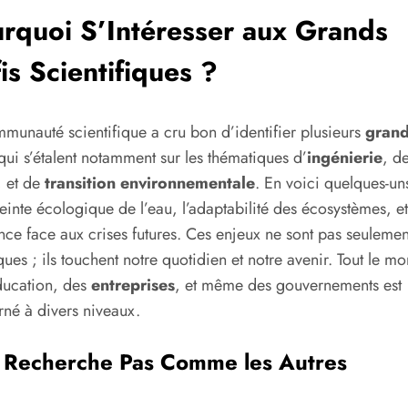
rquoi S’Intéresser aux Grands
is Scientifiques ?
munauté scientifique a cru bon d’identifier plusieurs
grand
ui s’étalent notamment sur les thématiques d’
ingénierie
, d
, et de
transition environnementale
. En voici quelques-uns
einte écologique de l’eau, l’adaptabilité des écosystèmes, et
ence face aux crises futures. Ces enjeux ne sont pas seulemen
ques ; ils touchent notre quotidien et notre avenir. Tout le m
ducation, des
entreprises
, et même des gouvernements est
né à divers niveaux.
 Recherche Pas Comme les Autres