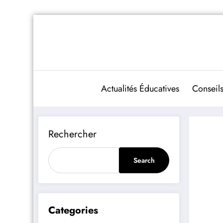
Aller
au
contenu
Actualités Éducatives
Conseils
Rechercher
Search
Categories