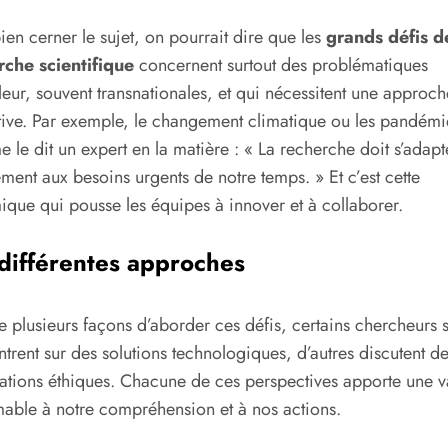
ien cerner le sujet, on pourrait dire que les
grands défis d
rche scientifique
concernent surtout des problématiques
eur, souvent transnationales, et qui nécessitent une approch
tive. Par exemple, le changement climatique ou les pandémi
le dit un expert en la matière : « La recherche doit s’adapt
ment aux besoins urgents de notre temps. » Et c’est cette
que qui pousse les équipes à innover et à collaborer.
différentes approches
ste plusieurs façons d’aborder ces défis, certains chercheurs 
trent sur des solutions technologiques, d’autres discutent d
ations éthiques. Chacune de ces perspectives apporte une v
mable à notre compréhension et à nos actions.