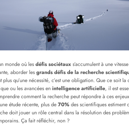
un monde où les
défis sociétaux
s’accumulent à une vitesse
ante, aborder les
grands défis de la recherche scientifiq
t plus qu’une nécessité, c’est une obligation. Que ce soit la 
ique ou les avancées en
intelligence artificielle
, il est esse
mprendre comment la recherche peut répondre à ces enjeux
une étude récente, plus de
70%
des scientifiques estiment 
che doit jouer un rôle central dans la résolution des problè
porains. Ça fait réfléchir, non ?