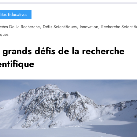
lités Éducatives
,
,
,
cées De La Recherche
Défis Scientifiques
Innovation
Recherche Scientifi
iques
 grands défis de la recherche
entifique