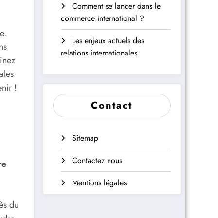
Comment se lancer dans le
commerce international ?
e.
Les enjeux actuels des
ns
relations internationales
ginez
ales
nir !
Contact
Sitemap
Contactez nous
re
Mentions légales
ès du