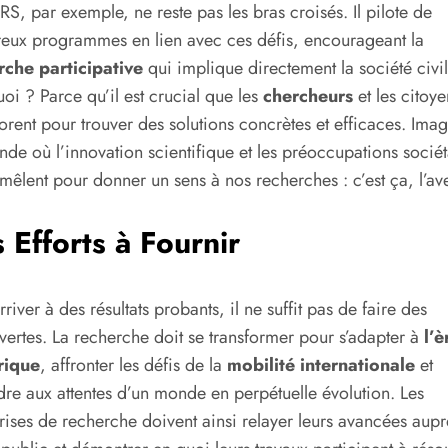
S, par exemple, ne reste pas les bras croisés. Il pilote de
ux programmes en lien avec ces défis, encourageant la
rche participative
qui implique directement la société civil
oi ? Parce qu’il est crucial que les
chercheurs
et les citoye
orent pour trouver des solutions concrètes et efficaces. Ima
de où l’innovation scientifique et les préoccupations sociét
emêlent pour donner un sens à nos recherches : c’est ça, l’ave
 Efforts à Fournir
rriver à des résultats probants, il ne suffit pas de faire des
ertes. La recherche doit se transformer pour s’adapter à
l’è
rique
, affronter les défis de la
mobilité internationale
et
re aux attentes d’un monde en perpétuelle évolution. Les
rises de recherche doivent ainsi relayer leurs avancées aupr