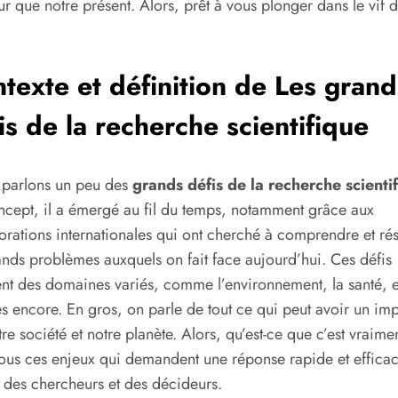
ur que notre présent. Alors, prêt à vous plonger dans le vif d
texte et définition de Les grand
is de la recherche scientifique
 parlons un peu des
grands défis de la recherche scienti
cept, il a émergé au fil du temps, notamment grâce aux
orations internationales qui ont cherché à comprendre et ré
ands problèmes auxquels on fait face aujourd’hui. Ces défis
nt des domaines variés, comme l’environnement, la santé, e
es encore. En gros, on parle de tout ce qui peut avoir un im
tre société et notre planète. Alors, qu’est-ce que c’est vraime
tous ces enjeux qui demandent une réponse rapide et effica
t des chercheurs et des décideurs.