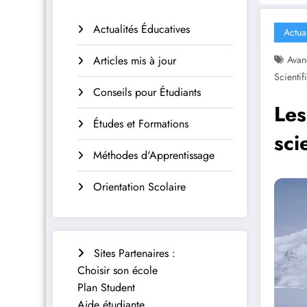
Actualités Éducatives
Actua
Articles mis à jour
Avan
Scientif
Conseils pour Étudiants
Les
Études et Formations
sci
Méthodes d'Apprentissage
Orientation Scolaire
Sites Partenaires :
Choisir son école
Plan Student
Aide étudiante