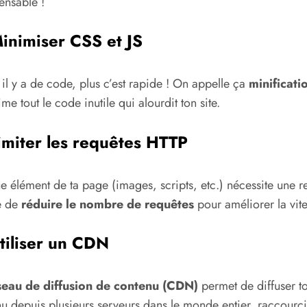
ensable !
inimiser CSS et JS
il y a de code, plus c’est rapide ! On appelle ça
minificati
me tout le code inutile qui alourdit ton site.
imiter les requêtes HTTP
 élément de ta page (images, scripts, etc.) nécessite une r
e de
réduire le nombre de requêtes
pour améliorer la vite
tiliser un CDN
seau de diffusion de contenu (CDN)
permet de diffuser t
u depuis plusieurs serveurs dans le monde entier, raccourci