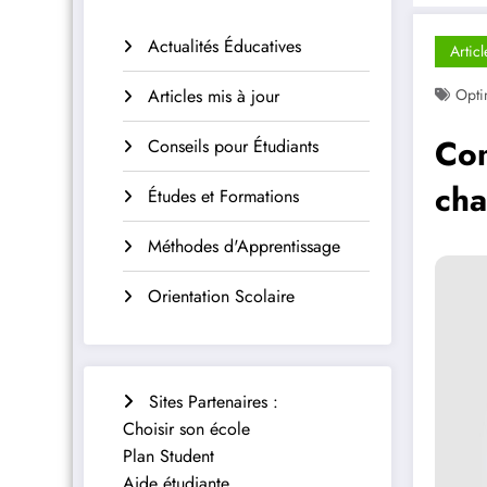
Actualités Éducatives
Articl
Articles mis à jour
Opti
Com
Conseils pour Étudiants
cha
Études et Formations
Méthodes d'Apprentissage
Orientation Scolaire
Sites Partenaires :
Choisir son école
Plan Student
Aide étudiante