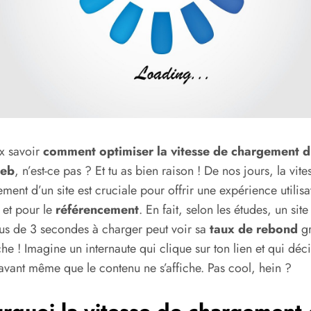
x savoir
comment optimiser la vitesse de chargement d
web
, n’est-ce pas ? Et tu as bien raison ! De nos jours, la vite
ment d’un site est cruciale pour offrir une expérience utilisa
 et pour le
référencement
. En fait, selon les études, un site
us de 3 secondes à charger peut voir sa
taux de rebond
gr
che ! Imagine un internaute qui clique sur ton lien et qui déc
 avant même que le contenu ne s’affiche. Pas cool, hein ?