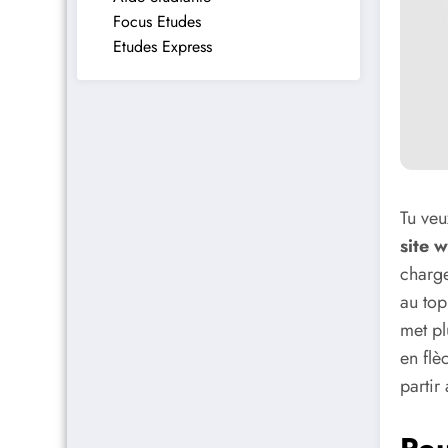
Focus Etudes
Etudes Express
Tu veu
site 
charge
au top
met pl
en flè
partir