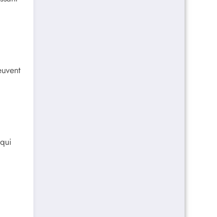
euvent
 qui