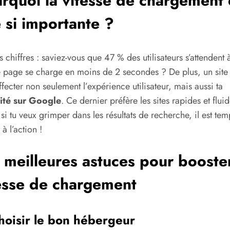
rquoi la vitesse de chargement 
e si importante ?
s chiffres : saviez-vous que 47 % des utilisateurs s’attendent 
 page se charge en moins de 2 secondes ? De plus, un site 
ffecter non seulement l’expérience utilisateur, mais aussi ta
lité sur Google
. Ce dernier préfère les sites rapides et fluid
 si tu veux grimper dans les résultats de recherche, il est te
à l’action !
 meilleures astuces pour booster
esse de chargement
hoisir le bon hébergeur