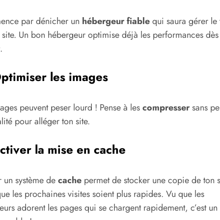
nce par dénicher un
hébergeur fiable
qui saura gérer le 
 site. Un bon hébergeur optimise déjà les performances dès 
.
ptimiser les images
ages peuvent peser lourd ! Pense à les
compresser
sans pe
lité pour alléger ton site.
ctiver la mise en cache
er un système de
cache
permet de stocker une copie de ton s
ue les prochaines visites soient plus rapides. Vu que les
ateurs adorent les pages qui se chargent rapidement, c’est un