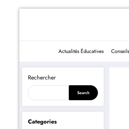
Aller
au
contenu
Actualités Éducatives
Conseils
Rechercher
Search
Categories