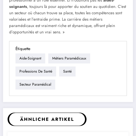
professionnel a un rôle essentiel. Et n’oublions pas les
aides-
soignants
, toujours là pour apporter du soutien au quotidien. C’est
un secteur où chacun trouve sa place, toutes les compétences sont
valorisées et l’entraide prime. La carrière des métiers
paramédicaux est vraiment riche et dynamique, offrant plein
d’opportunités et un vrai sens. »
Étiquette
Aide-Soignant
Métiers Paramédicaux
Professions De Santé
Santé
Secteur Paramédical
ÄHNLICHE ARTIKEL