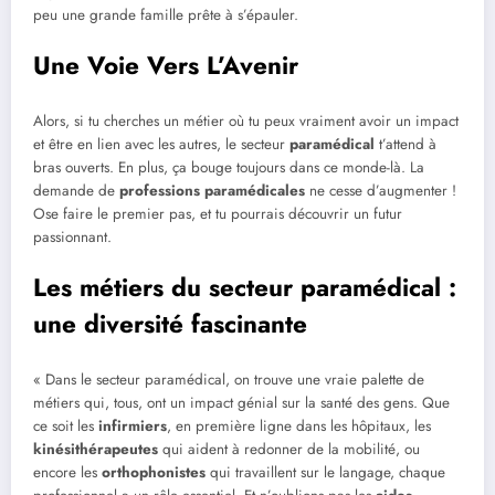
peu une grande famille prête à s’épauler.
Une Voie Vers L’Avenir
Alors, si tu cherches un métier où tu peux vraiment avoir un impact
et être en lien avec les autres, le secteur
paramédical
t’attend à
bras ouverts. En plus, ça bouge toujours dans ce monde-là. La
demande de
professions paramédicales
ne cesse d’augmenter !
Ose faire le premier pas, et tu pourrais découvrir un futur
passionnant.
Les métiers du secteur paramédical :
une diversité fascinante
« Dans le secteur paramédical, on trouve une vraie palette de
métiers qui, tous, ont un impact génial sur la santé des gens. Que
ce soit les
infirmiers
, en première ligne dans les hôpitaux, les
kinésithérapeutes
qui aident à redonner de la mobilité, ou
encore les
orthophonistes
qui travaillent sur le langage, chaque