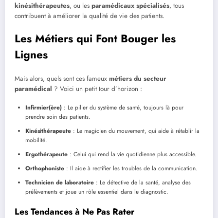
kinésithérapeutes
, ou les
paramédicaux spécialisés
, tous
contribuent à améliorer la qualité de vie des patients.
Les Métiers qui Font Bouger les
Lignes
Mais alors, quels sont ces fameux
métiers du secteur
paramédical
? Voici un petit tour d’horizon :
Infirmier(ère)
: Le pilier du système de santé, toujours là pour
prendre soin des patients.
Kinésithérapeute
: Le magicien du mouvement, qui aide à rétablir la
mobilité.
Ergothérapeute
: Celui qui rend la vie quotidienne plus accessible.
Orthophoniste
: Il aide à rectifier les troubles de la communication.
Technicien de laboratoire
: Le détective de la santé, analyse des
prélèvements et joue un rôle essentiel dans le diagnostic.
Les Tendances à Ne Pas Rater