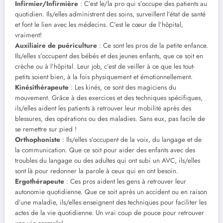
Infirmier/Infirmière
: C’est le/la pro qui s’occupe des patients au
quotidien. Ils/elles administrent des soins, surveillent l’état de santé
et font le lien avec les médecins. C’est le cœur de l’hôpital,
vraiment!
Auxiliaire de puériculture
: Ce sont les pros de la petite enfance.
Ils/elles s’occupent des bébés et des jeunes enfants, que ce soit en
crèche ou à l’hôpital. Leur job, c’est de veiller à ce que les tout-
petits soient bien, à la fois physiquement et émotionnellement.
Kinésithérapeute
: Les kinés, ce sont des magiciens du
mouvement. Grâce à des exercices et des techniques spécifiques,
ils/elles aident les patients à retrouver leur mobilité après des
blessures, des opérations ou des maladies. Sans eux, pas facile de
se remettre sur pied !
Orthophoniste
: Ils/elles s’occupent de la voix, du langage et de
la communication. Que ce soit pour aider des enfants avec des
troubles du langage ou des adultes qui ont subi un AVC, ils/elles
sont là pour redonner la parole à ceux qui en ont besoin.
Ergothérapeute
: Ces pros aident les gens à retrouver leur
autonomie quotidienne. Que ce soit après un accident ou en raison
d’une maladie, ils/elles enseignent des techniques pour faciliter les
actes de la vie quotidienne. Un vrai coup de pouce pour retrouver